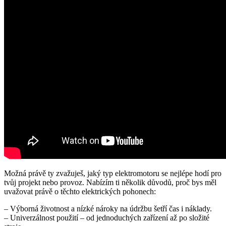
Možná právě ty zvažuješ, jaký typ elektromotoru se nejlépe hodí pro
tvůj projekt nebo provoz. Nabízím ti několik důvodů, proč bys měl
uvažovat právě o těchto elektrických pohonech:
– Výborná životnost a nízké nároky na údržbu šetří čas i náklady.
– Univerzálnost použití – od jednoduchých zařízení až po složité