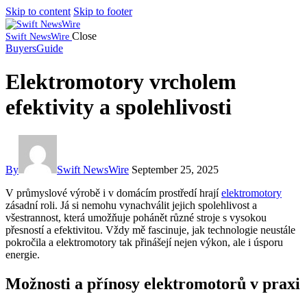
Skip to content
Skip to footer
Close
Swift NewsWire
BuyersGuide
Elektromotory vrcholem
efektivity a spolehlivosti
By
Swift NewsWire
September 25, 2025
V průmyslové výrobě i v domácím prostředí hrají
elektromotory
zásadní roli. Já si nemohu vynachválit jejich spolehlivost a
všestrannost, která umožňuje pohánět různé stroje s vysokou
přesností a efektivitou. Vždy mě fascinuje, jak technologie neustále
pokročila a elektromotory tak přinášejí nejen výkon, ale i úsporu
energie.
Možnosti a přínosy elektromotorů v praxi