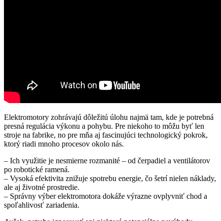
Elektromotory zohrávajú dôležitú úlohu najmä tam, kde je potrebná
presná regulácia výkonu a pohybu. Pre niekoho to môžu byť len
stroje na fabrike, no pre mňa aj fascinujúci technologický pokrok,
ktorý riadi mnoho procesov okolo nás.
– Ich využitie je nesmierne rozmanité – od čerpadiel a ventilátorov
po robotické ramená.
– Vysoká efektivita znižuje spotrebu energie, čo šetrí nielen náklady,
ale aj životné prostredie.
– Správny výber elektromotora dokáže výrazne ovplyvniť chod a
spoľahlivosť zariadenia.