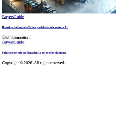
BuyersGuide
Boosting industrial efficiency with electric motors AL
BuyersGuide
Sähkömoottorit teollisuuden ja arjen tehonlähteinä
Copyright © 2026. All rights reserved.