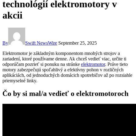
technológií elektromotory v
akcii
By
Swift NewsWire
September 25, 2025
Elektromotor je základným komponentom mnohých strojov a
zariadení, ktoré používame denne. Ak chceš vedieť viac, určite ti
odporúčam pozrieť si ponuku na stránke
elektromotor
. Práve tieto
motory zabezpečujú spoľahlivý a efektívny pohon v rozličných
aplikáciách, od jednoduchých domácich spotrebičov až po rozsiahle
priemyselné linky.
Čo by si mal/a vedieť o elektromotoroch