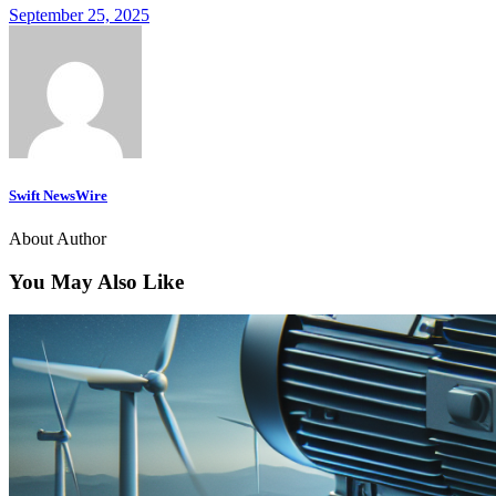
September 25, 2025
Swift NewsWire
About Author
You May Also Like